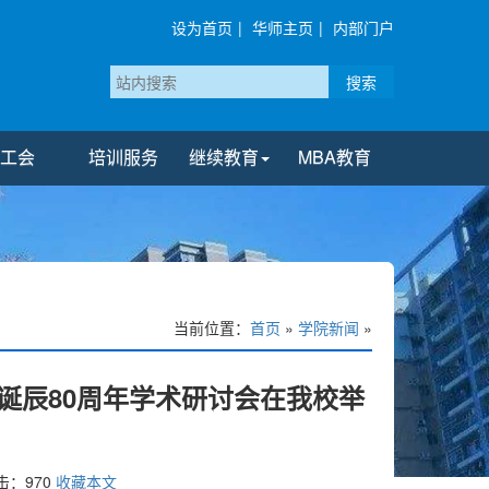
设为首页
|
华师主页
|
内部门户
搜索
工会
培训服务
继续教育
MBA教育
当前位置：
首页
»
学院新闻
»
诞辰80周年学术研讨会在我校举
击：
970
收藏本文