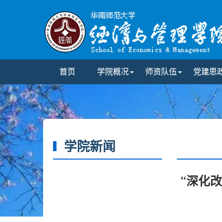
首页
学院概况
师资队伍
党建思
学院新闻
“深化