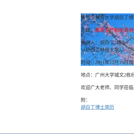
新西兰林肯大学胡白丁博
主题：
能源生产和能源消
主讲人：胡白丁 博士
（新西兰林肯大学）
时间：2011年12月19日周一
地点：广州大学城文2栋经
欢迎广大老师、同学莅临
附：
胡白丁博士简历