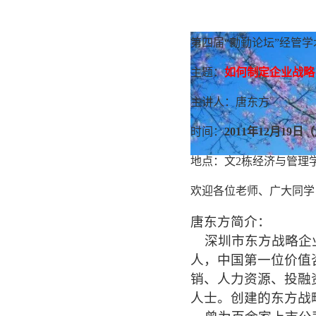
第四届“勷勤论坛”经管
主题：
如何制定企业战略
主讲人：唐东方
时间：
2011年12月19日（
地点：文2栋经济与管理
欢迎各位老师、广大同学
唐东方简介：
深圳市东方战略企业
人，中国第一位价值
销、人力资源、投融
人士。创建的东方战