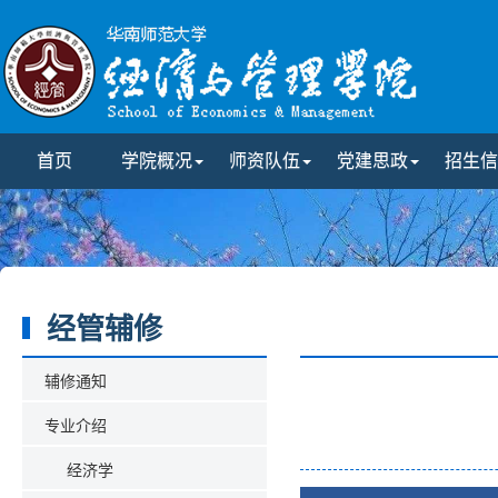
首页
学院概况
师资队伍
党建思政
招生信
经管辅修
辅修通知
专业介绍
经济学