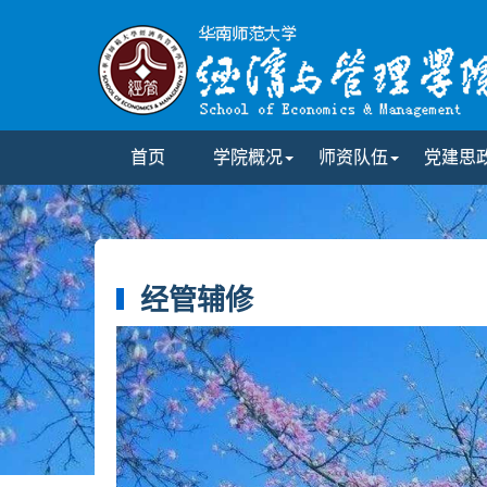
首页
学院概况
师资队伍
党建思
经管辅修