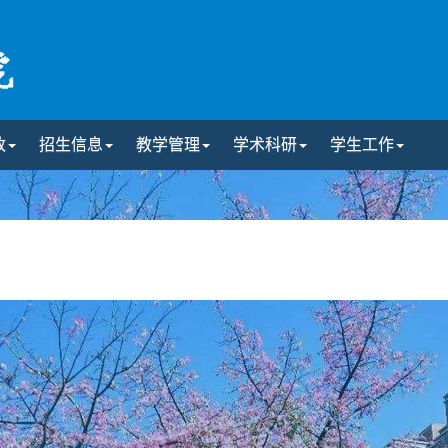
政
招生信息
教学管理
学术科研
学生工作