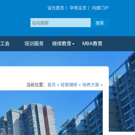
设为首页
|
华师主页
|
内部门户
搜索
工会
培训服务
继续教育
MBA教育
当前位置：
首页
»
经管辅修
»
培养方案
»