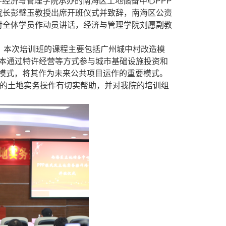
学经济与管理学院承办的南海区土地储备中心
PPP
院长彭璧玉教授出席开班仪式并致辞，南海区公资
对全体学员作动员讲话，经济与管理学院刘愿副教
。本次培训班的课程主要包括广州城中村改造模
资本通过特许经营等方式参与城市基础设施投资和
模式，将其作为未来公共项目运作的重要模式。
的土地实务操作有切实帮助，并对我院的培训组