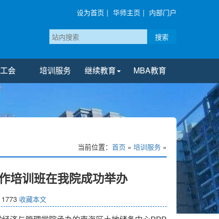
设为首页
|
华师主页
|
内部门户
搜索
工会
培训服务
继续教育
MBA教育
当前位置：
首页
»
培训服务
»
操作培训班在我院成功举办
：
1773
收藏本文