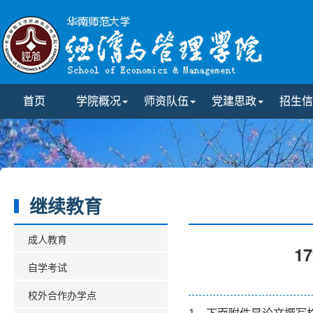
首页
学院概况
师资队伍
党建思政
招生信
继续教育
成人教育
1
自学考试
校外合作办学点