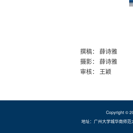
撰稿： 薛诗雅
摄影： 薛诗雅
审核： 王颖
Copyright ©
地址：广州大学城华南师范大