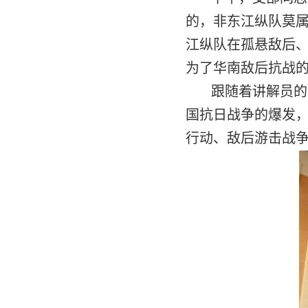
的，非东江纵队莫
江纵队在孤悬敌后
为了华南敌后抗战
跟随着讲解员的
国抗日战争的爆发
行动、敌后游击战