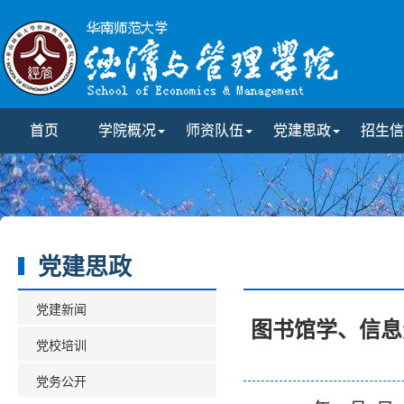
首页
学院概况
师资队伍
党建思政
招生信
党建思政
党建新闻
图书馆学、信息
党校培训
党务公开