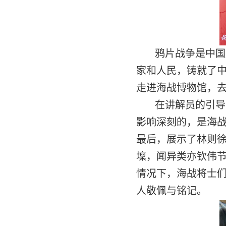
鸦片战争是中国
家和人民，铸就了中
走进海战博物馆，
在讲解员的引导
影响深刻的，是海
最后，展示了林则
壈，闻异类亦钦伟
情况下，海战将士
人敬佩与铭记。