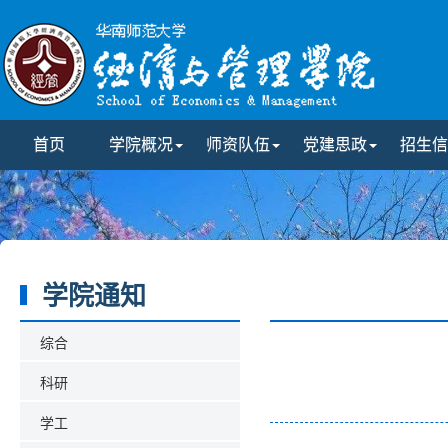
首页
学院概况
师资队伍
党建思政
招生信
学院通知
综合
科研
学工