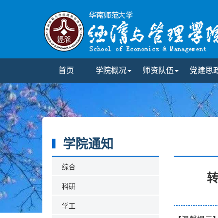
首页
学院概况
师资队伍
党建思
学院通知
综合
科研
学工