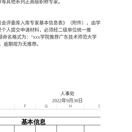
审等其他系列正高级职称专家。
员会评委库入库专家基本信息表》（附件），由学
接受个人提交申请材料，必须经二级单位统一推
题命名格式为：“xxx学院推荐广东技术师范大学
。逾期视为无推荐。
人事处
2022年9月30日