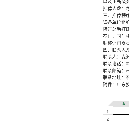
以及正高级
推荐人数：每
三、推荐程
请各单位组
院汇总后打印
荐）；同时将
职称评审委
四、联系人
联系人：麦
联系电话：020
联系邮箱：gw_s
联系地址：石
附件：广东