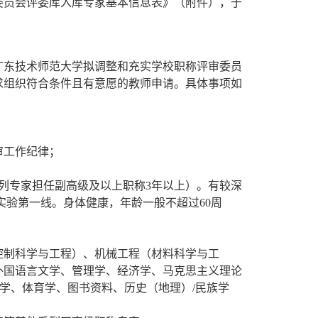
委员会评委库入库专家基本信息表》（附件），于
广东技术师范大学拟调整和充实学校职称评审委员
求组织符合条件且有意愿的教师申请。具体事项如
审工作纪律；
系列专家担任副高级及以上职称3年以上）。有较深
实验第一线。身体健康，年龄一般不超过60周
控制科学与工程）、机械工程（材料科学与工
外国语言文学、管理学、经济学、马克思主义理论
学、体育学、图书资料、历史（地理）/民族学