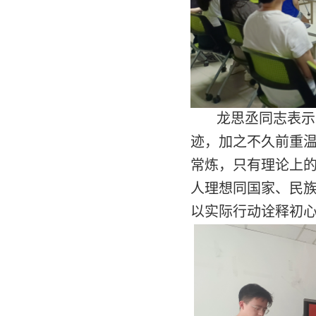
龙思丞同志表示
迹，加之不久前重
常炼，只有理论上
人理想同国家、民
以实际行动诠释初