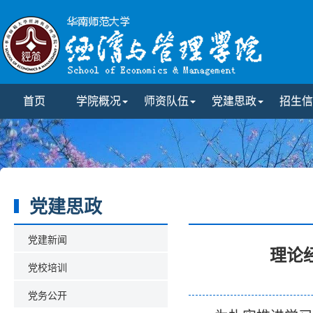
首页
学院概况
师资队伍
党建思政
招生信
党建思政
党建新闻
理论
党校培训
党务公开