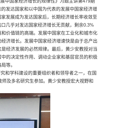
发展中国家经济增长的规律性》为题主讲第479期
表的发达国家和以中国为代表的发展中国家经济增
国家发展成为发达国家后，长期经济增长率收敛至
出口几乎对发达国家经济增长无贡献，剩余0.3%
链和价值链的高端。发展中国家在工业化和城市化
动经济增长。发展中国家经济增速快是由于总产出
这是经济发展的必然规律。最后，黄少安教授对当
置中的决定性作用、调动企业家和基层官员的积极
格局等。
研究和学科建设的重要组织者和领导者之一，在国
教师及多名研究生参加。黄少安教授宏大视野和