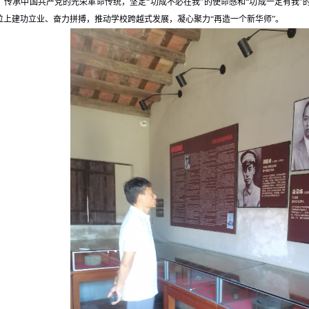
传承中国共产党的光荣革命传统，坚定“功成不必在我”的使命感和“功成一定有我”的
位上建功立业、奋力拼搏，推动学校跨越式发展，凝心聚力“再造一个新华师”。