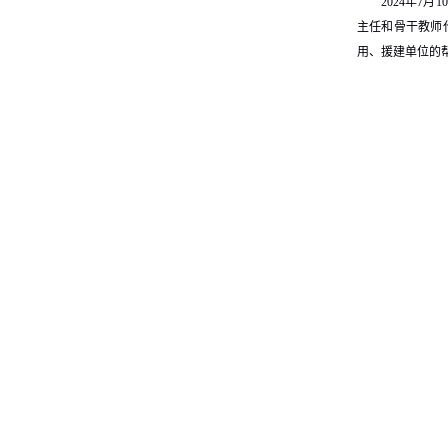
2024年
主任和骨干教师
用、援建单位的