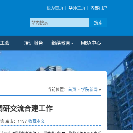
设为首页
|
华师主页
|
内部门户
搜索
工会
培训服务
继续教育
MBA中心
当前位置：
首页
»
学院新闻
»
调研交流合建工作
院
点击：
1197
收藏本文