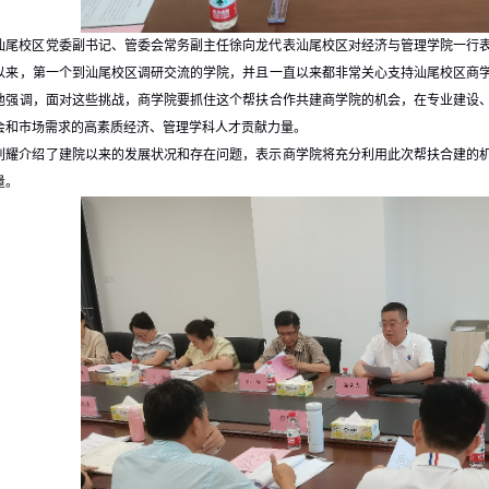
汕尾校区党委副书记、管委会常务副主任徐向龙代表汕尾校区对经济与管理学院一行
以来，第一个到汕尾校区调研交流的学院，并且一直以来都非常关心支持汕尾校区商
他强调，面对这些挑战，商学院要抓住这个帮扶合作共建商学院的机会，在专业建设
会和市场需求的高素质经济、管理学科人才贡献力量。
刘耀介绍了建院以来的发展状况和存在问题，表示商学院将充分利用此次帮扶合建的
量。