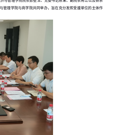
，经济与管理学院院长彭壁玉、党委书记陈果、副院长蒋峦以及各系
与管理学院与商学院共同举办，旨在充分发挥受援单位的主体作