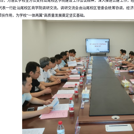
7月10日，为落实学校全方位支持汕尾校区学院建设工作会议精神，深入推进合建工作
代表一行赴汕尾校区商学院调研交流。调研交流会由汕尾校区管委会统筹协调，经济
帮扶作用，为学校“一体两翼”高质量发展奠定坚实基础。