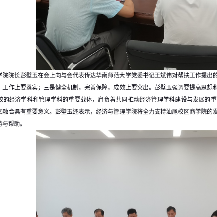
学院院长彭壁玉在会上向与会代表传达华南师范大学党委书记王斌伟对帮扶工作提出
，工作上要落实；三是健全机制，完善保障，成效上要突出。彭壁玉强调要提高思想
校的经济学科和管理学科的重要载体，肩负着共同推动经济管理学科建设与发展的重
叉融合具有重要意义。彭壁玉还表示，经济与管理学院将全力支持汕尾校区商学院的
持与帮助。