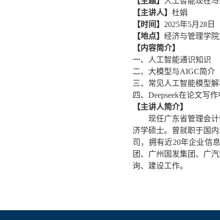
【主题】
人工智能现在与未
【主讲人】
杜娟
【时间】
2025年5月28日
【地点】
经济与管理学院
【内容简介】
一、人工智能通识知识
二、大模型与AIGC简介
三、常见人工智能模型解
四、Deepseek在论文
【主讲人简介】
现任广东省管理会计
济学硕士。曾就职于国内
司，拥有近20年企业信
团、广州国发集团、广汽
询、建设工作。