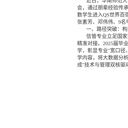
近日，华南师范大
会，通过朋辈经验传承
数学生进入QS世界百
张素芳、邓伟伟、9名
一、路径突破：构
信管专业立足国家
精准对接。2025届
学，彰显专业"宽口径
学内容，将大数据分
成"技术与管理双核驱