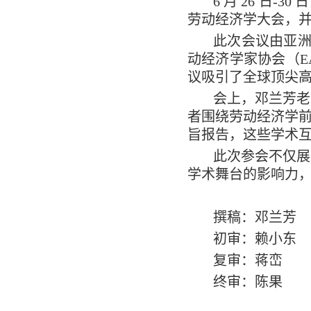
6 月 26 日
劳动经济学大会，
此次会议由亚洲
动经济学家协会（E
议吸引了全球顶尖
会上，邓兰芳老
者围绕劳动经济学
旨报告，这些学术
此次参会不仅展
学术舞台的影响力
撰稿：邓兰芳
初审：赖小东
复审：蒋峦
终审：陈果