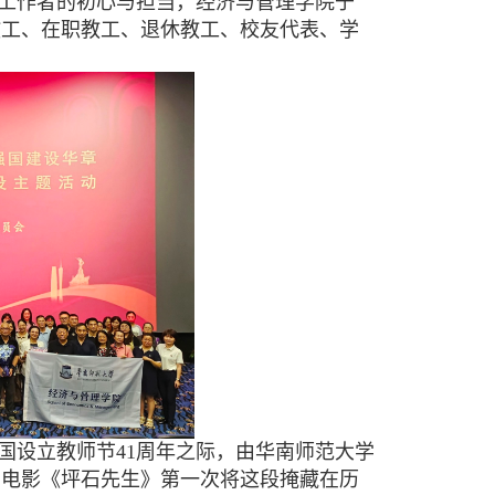
育工作者的初心与担当，经济与管理学院于
职教工、在职教工、退休教工、校友代表、学
国设立教师节41周年之际，由华南师范大学
的电影《坪石先生》第一次将这段掩藏在历