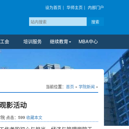
设为首页
|
华师主页
|
内部门户
搜索
工会
培训服务
继续教育
MBA中心
当前位置：
首页
»
学院新闻
»
观影活动
学院
点击：
599
收藏本文