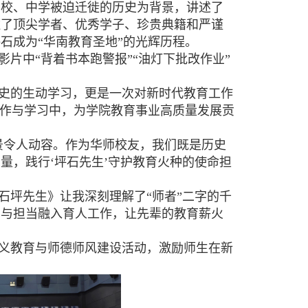
高校、中学被迫迁徙的历史为背景，讲述了
住了顶尖学者、优秀学子、珍贵典籍和严谨
石成为“华南教育圣地”的光辉历程。
片中“背着书本跑警报”“油灯下批改作业”
史的生动学习，更是一次对新时代教育工作
工作与学习中，为学院教育事业高质量发展贡
景令人动容。作为华师校友，我们既是历史
量，践行‘坪石先生’守护教育火种的使命担
石坪先生》让我深刻理解了“师者”二字的千
守与担当融入育人工作，让先辈的教育薪火
义教育与师德师风建设活动，激励师生在新