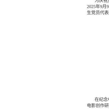
为庆祝
2025年
生党员代表
在纪念
电影创作研