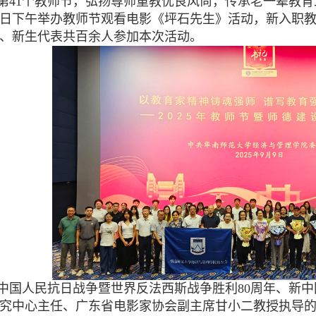
第41个教师节，弘扬尊师重教优良风尚，传承老一辈教
9月9日下午举办教师节观看电影《坪石先生》活动，新入
、新生代表共百余人参加本次活动。
中国人民抗日战争暨世界反法西斯战争胜利80周年、新中
究中心主任、广东省电影家协会副主席甘小二教授执导