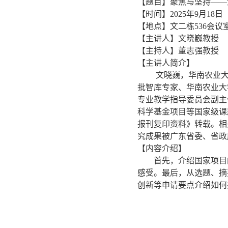
【题目】聚焦与坚持——
【时间】2025年9月18日
【地点】文二栋536会议
【主讲人】文晓巍教授
【主持人】董志强教授
【主讲人简介】
文晓巍，华南农业大学
批智库专家、华南农业大
专业教学指导委员会副主
科学基金项目等国家级课题
报刊复印资料》转载。相
究成果被广东省委、省政
【内容介绍】
首先，介绍国家项目的
感受。最后，从选题、摘
创新等申请要点介绍如何