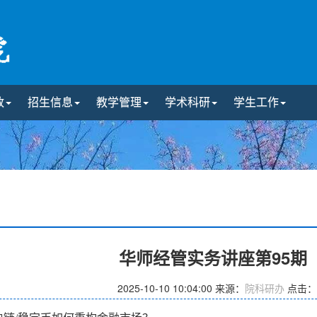
政
招生信息
教学管理
学术科研
学生工作
华师经管实务讲座第95期
2025-10-10 10:04:00
来源：
院科研办
点击：