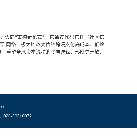
”迈向“重构新范式”。它通过代码信任（社区信
算”网络，极大地改变传统跨境支付高成本、低效
篱，重塑全球资本流动的底层逻辑，形成更开放、
d .
-39310072