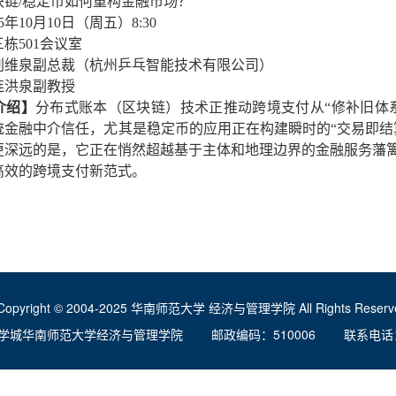
块链/稳定币如何重构金融市场？
25年10月10日（周五）8:30
栋501会议室
刘维泉副总裁（杭州乒乓智能技术有限公司）
连洪泉副教授
介绍】
分布式账本（区块链）技术正推动跨境支付从“修补旧体系
统金融中介信任，尤其是稳定币的应用正在构建瞬时的“交易即结
更深远的是，它正在悄然超越基于主体和地理边界的金融服务藩
高效的跨境支付新范式。
Copyright © 2004-2025 华南师范大学 经济与管理学院 All Rights Reserve
学城华南师范大学经济与管理学院 邮政编码：510006 联系电话：020