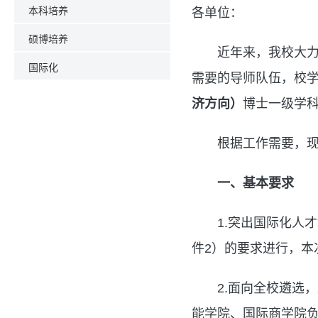
本科培养
各单位：
硕博培养
近年来，我校大
国际化
需要的导师队伍，校
济方向）
博士一级学
根据工作需要，
一、
基本要求
1.突出国际化人
件2）的要求进行，本
2.面向全校遴选
能学院、国际商学院