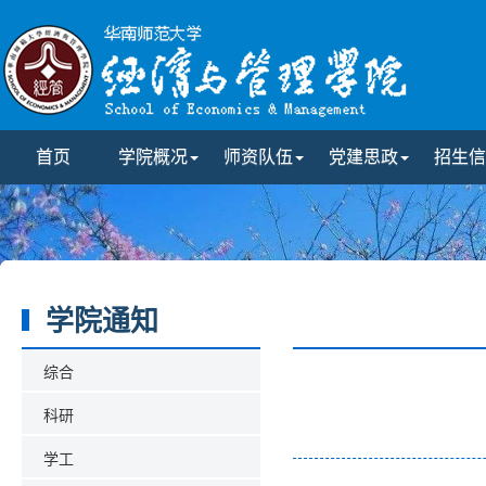
首页
学院概况
师资队伍
党建思政
招生信
学院通知
综合
科研
学工