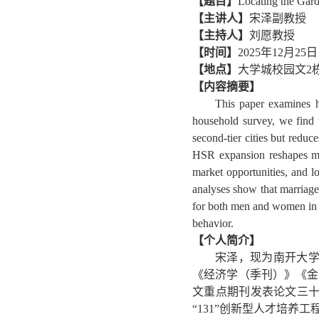
【题目】
Locating the Gard
【主讲人】
宋泽副教授
【主持人】
刘愿教授
【时间】
2025年12月25
【地点】
大学城校园文2栋
【内容摘要】
This paper examines h
household survey, we find t
second-tier cities but reduce
HSR expansion reshapes marr
market opportunities, and lo
analyses show that marriage
for both men and women in th
behavior.
【个人简介】
宋泽，现为南开大
《经济学（季刊）》《金融研究》
文重点期刊发表论文三
“131”创新型人才培养