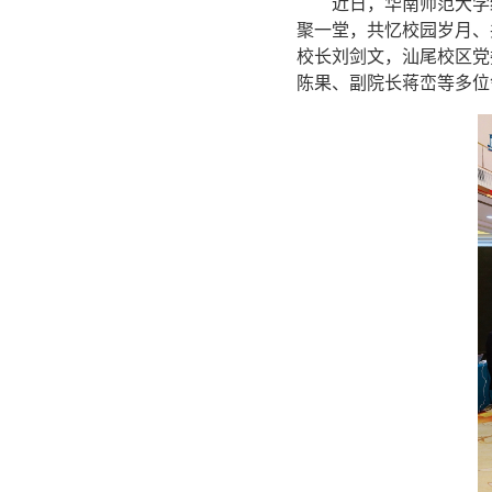
近日，华南师范大学
聚一堂，共忆校园岁月、
校长刘剑文，汕尾校区党
陈果、副院长蒋峦等多位