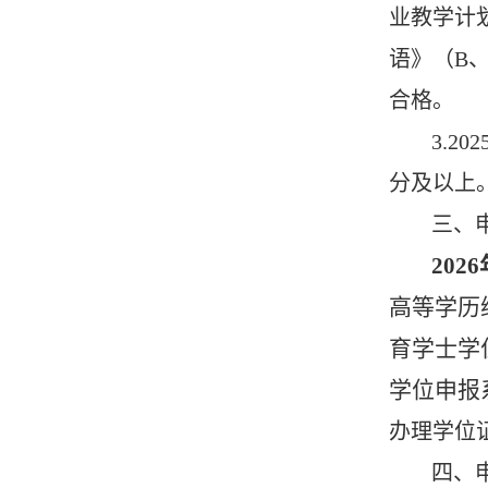
业教学计
语》（B
合格。
3.
分及以上
三、
202
6
高等学历
育学士学
学位申报系统”h
办理学位
四、