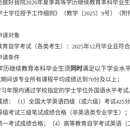
范做好我院2026年夏季高等学历继续教育本科毕业
学士学位授予工作细则》（教学〔2025〕9号）（
申请对象
教育自学考试（各类考生）：2025年12月毕业且
申请条件
学历继续教育本科毕业生须
同时
满足以下学业水
在读期间该专业所有课程平均成绩达到70分及以上；
在学习年限内通过学校指定的学士学位外国语水平考
成绩：（1）全国大学英语四级（或六级）考试425
等级考试三级笔试成绩合格（非英语类专业学生）；
统一考试成绩合格；（4）高等教育自学考试英语（