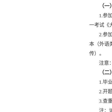
（一
1.
一考试《
2.
本（外语
传）。
注意
（二
1.毕
2.开
3.查
注：