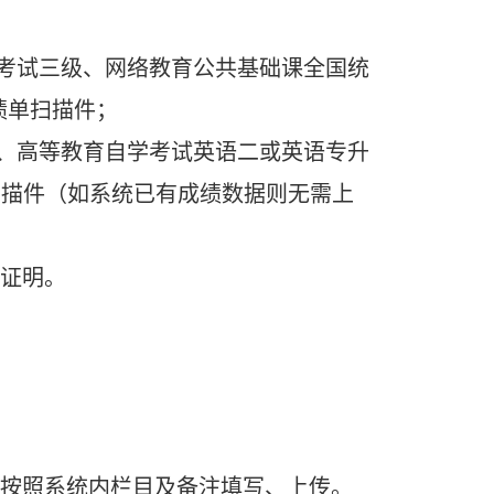
级考试三级、网络教育公共基础课全国统
绩单扫描件；
试、高等教育自学考试英语二或英语专升
扫描件（如系统已有成绩数据则无需上
证明。
按照系统内栏目及备注填写、上传。