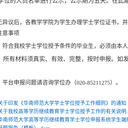
学位的人员名单进行公示，公示期为五天。在此
。
无异议后，各教学学院为学生办理学士学位证书，并
注意事项
）符合我校学士学位授予条件的毕业生，必须由本
）所有材料须真实、有效、完整，按时申报。如
平台申报问题请咨询学位办（020-85211275）。
：
关于印发《华南师范大学学士学位授予工作细则》的通知（教学
关于我校高等学历继续教育学士学位授予工作的有关说明.d
华南师范大学高等学历继续教育学士学位申报系统学生端操作