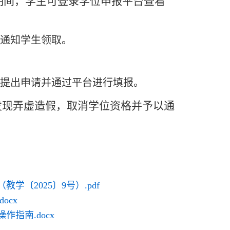
期间，学生可登录学位申报平台查看
通知学生领取。
人提出申请并通过平台进行填报。
发现弄虚造假，取消学位资格并予以通
〔2025〕9号）.pdf
ocx
指南.docx