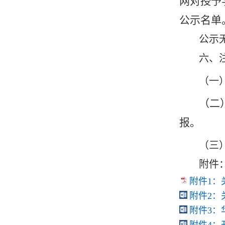
网对授予
公示名单
公示
六、
（一
（二
报
。
（三）
附件
附件1：
附件2：
附件3：