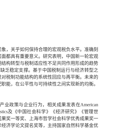
现象，关乎如何保持合理的宏观税负水平。准确刻
层面都具有重要意义。研究表明，中国新一轮宏观
期结构转型与税制适应性不足共同作用形成的趋势
下缺乏稳定支撑。基于中国税制运行与经济转型之
是对税制功能结构的系统性回应与再平衡。未来的
配职能，在公平性与可持续性之间实现新的均衡。
政策与企业行为，相关成果发表在American
mics and Statistics及《中国社会科学》《经济研究》《管理世
成果奖一等奖、上海市哲学社会科学优秀成果奖一
彦经济学论文提名奖等，主持国家自然科学基金优