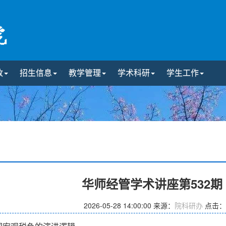
政
招生信息
教学管理
学术科研
学生工作
华师经管学术讲座第532
2026-05-28 14:00:00
来源：
院科研办
点击：