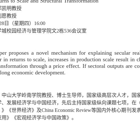
urns to Scale and Structural Transformation
郭凯明教授
刘愿教授
28日（星期四）16:00
学城校园经济与管理学院文2栋536会议室
】
per proposes a novel mechanism for explaining secular rea
er in returns to scale, increases in production scale result in 
ransformation through a price effect. If sectoral outputs are c
 along economic development.
】
：中山大学岭南学院教授、博士生导师，国家级高层次人才，国
学、发展经济学与中国经济，先后主持国家级纵向课题七项，在
》《世界经济》及China Economic Review等国内外核
应用》《宏观经济学与中国政策》。