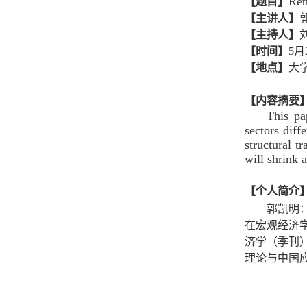
Ret
【题目】
【主讲人】
【主持人】
【时间】
5月
【地点】
大
【内容摘要
This pa
sectors diff
structural t
will shrink
【个人简介
郭凯明
在宏观经济
济学（季刊）
理论与中国