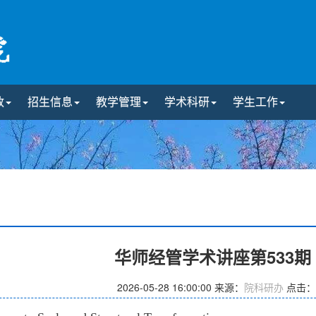
政
招生信息
教学管理
学术科研
学生工作
华师经管学术讲座第533
2026-05-28 16:00:00
来源：
院科研办
点击：