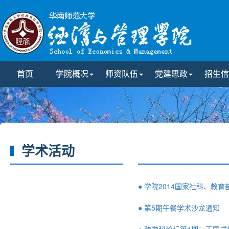
首页
学院概况
师资队伍
党建思政
招生信
学术活动
● 学院2014国家社科、教育
● 第5期午餐学术沙龙通知