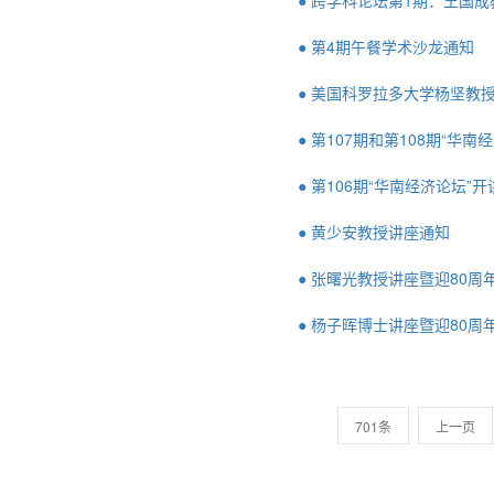
● 跨学科论坛第1期：王国
● 第4期午餐学术沙龙通知
● 美国科罗拉多大学杨坚教
● 第107期和第108期“华
● 第106期“华南经济论坛”
● 黄少安教授讲座通知
● 张曙光教授讲座暨迎80周
● 杨子晖博士讲座暨迎80周
701条
上一页