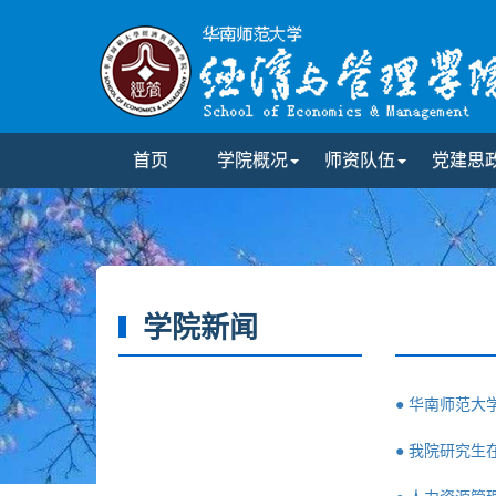
首页
学院概况
师资队伍
党建思
学院新闻
● 华南师范大
● 我院研究