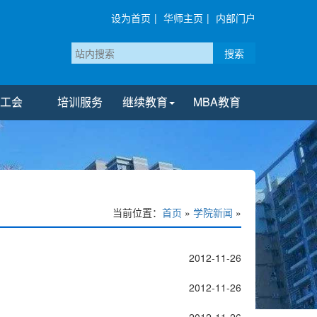
设为首页
|
华师主页
|
内部门户
搜索
工会
培训服务
继续教育
MBA教育
当前位置：
首页
»
学院新闻
»
2012-11-26
2012-11-26