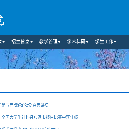
政
招生信息
教学管理
学术科研
学生工作
学第五届“勷勤论坛”名家讲坛
生在全国大学生社科经典读书报告比赛中获佳绩