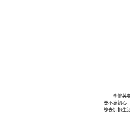
李健英
要
不忘初心
魄去拥抱生