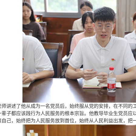
老师讲述了他从成为一名党员后，始终服从党的安排，在不同的
一辈子都应该践行为人民服务的
根本
宗旨
。他教导毕业生党员应
策自己，
始终把为人民服务放到首位，始终从人民利益出发，把