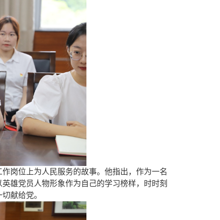
工作
岗位上为人民服务的故事。他
指出，作为一名
以英雄党员人物形象作为自己的学习榜样，时时刻
一切献给党。