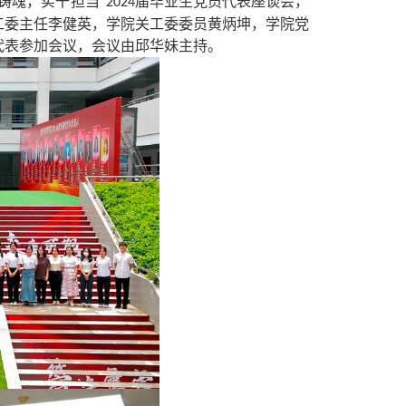
铸魂，实干担当”
届毕业生党员代表座谈会，
2024
工委主任
李健英，学院关工委委员黄炳坤，学院党
代表参加会议，会议由邱华妹主持。