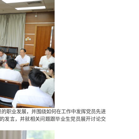
来的职业发展
，
并围绕如何
在工作中发挥
党员先进
的发言，并就相关问题跟毕业生党员展开讨论交