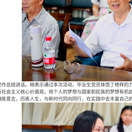
记作总结讲话。
她
表示通过本次活动，毕业生党员体悟了榜样的
行社会
主义核心价值观，
将个人的梦想与国家和民族的梦想有机
磨练意志，历练人生，与新时代同向同行，在实践中
去
丰富自己