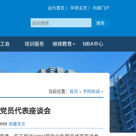
设为首页
|
华师主页
|
内部门户
搜索
工会
培训服务
继续教育
MBA中心
当前位置：
首页
»
学院新闻
»
生党员代表座谈会
888
收藏本文