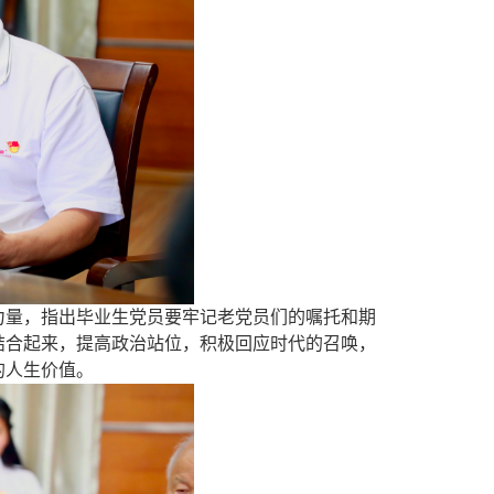
力量，
指出
毕业生
党员要牢记
老党员们
的嘱托和期
结合起来，提高政治站位，积极回应时代的召唤，
的人生价值。