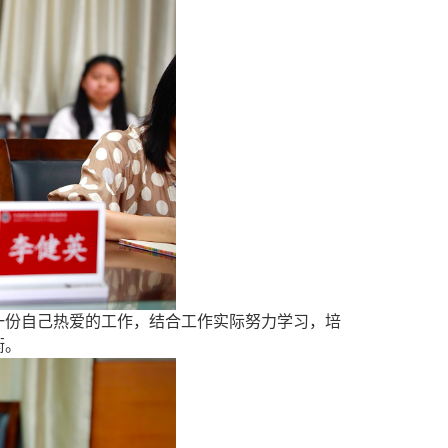
一份自己热爱的工作，结合
工作实际努力学习，
培
衡。