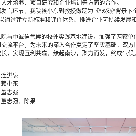
、人才培养、项目研究和企业培训等方面的合作。
题发言环节，我院赖小东副教授做题为《
“双碳”背景下
以通过建立新标准和评价体系、推进企业可持续发展
我院与中诚信气候的校外实践基地建设，加强了两家单
和交流平台，为未来的深入合作奠定了坚实基础。双方
成长，实现互利共赢，缘起南沙，聚力而发，终成气候
：连洪泉
：赖小东
：董志强
：董志强、陈果