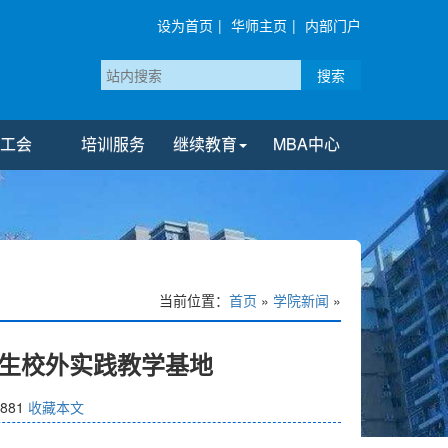
设为首页
|
华师主页
|
内部门户
搜索
工会
培训服务
继续教育
MBA中心
当前位置：
首页
»
学院新闻
»
生校外实践教学基地
881
收藏本文