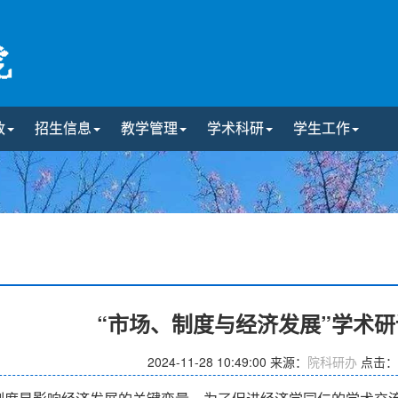
政
招生信息
教学管理
学术科研
学生工作
“市场、制度与经济发展”学术
2024-11-28 10:49:00
来源：
院科研办
点击：