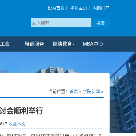
设为首页
|
华师主页
|
内部门户
搜索
工会
培训服务
继续教育
MBA中心
当前位置：
首页
»
学院新闻
»
研讨会顺利举行
817
收藏本文