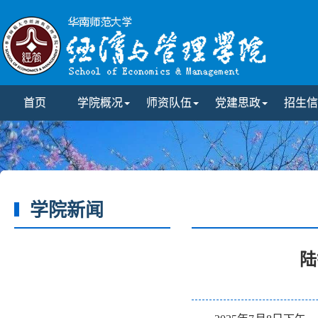
首页
学院概况
师资队伍
党建思政
招生信
学院新闻
陆