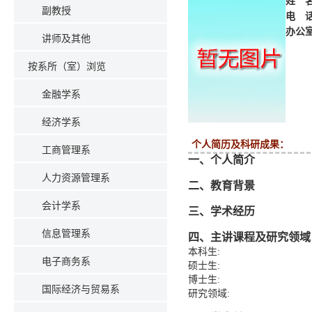
姓 
副教授
电 
办公
讲师及其他
按系所（室）浏览
金融学系
经济学系
个人简历及科研成果：
工商管理系
一、个人简介
人力资源管理系
二、教育背景
会计学系
三、学术经历
信息管理系
四、主讲课程及研究领域
本科生:
电子商务系
硕士生:
博士生:
国际经济与贸易系
研究领域: