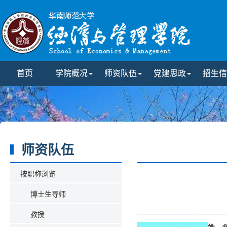
首页
学院概况
师资队伍
党建思政
招生信
师资队伍
按职称浏览
博士生导师
教授