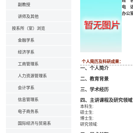
姓 
副教授
电 
办公
讲师及其他
按系所（室）浏览
金融学系
经济学系
个人简历及科研成果：
工商管理系
一、个人简介
人力资源管理系
二、教育背景
会计学系
三、学术经历
信息管理系
四、主讲课程及研究领域
本科生:
电子商务系
硕士生:
博士生:
国际经济与贸易系
研究领域: