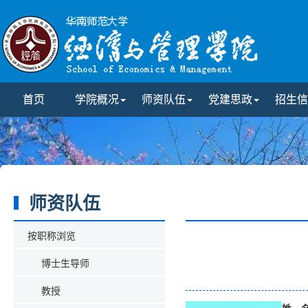
首页
学院概况
师资队伍
党建思政
招生信
师资队伍
按职称浏览
博士生导师
教授