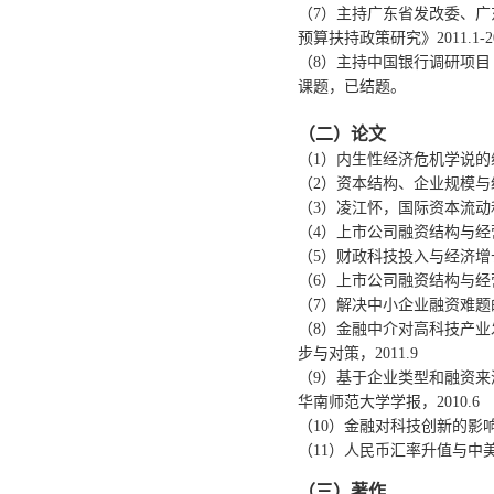
（7）主持广东省发改委、
预算扶持政策研究》2011.1
（8）主持中国银行调研项目《中
课题，已结题。
（二）论文
（1）内生性经济危机学说的缘
（2）资本结构、企业规模与经
（3）凌江怀，国际资本流动和
（4）上市公司融资结构与经营
（5）财政科技投入与经济增长
（6）上市公司融资结构与经营
（7）解决中小企业融资难题的战
（8）金融中介对高科技产
步与对策，2011.9
（9）基于企业类型和融资
华南师范大学学报，2010.6
（10）金融对科技创新的影响及
（11）人民币汇率升值与中美
（三）著作