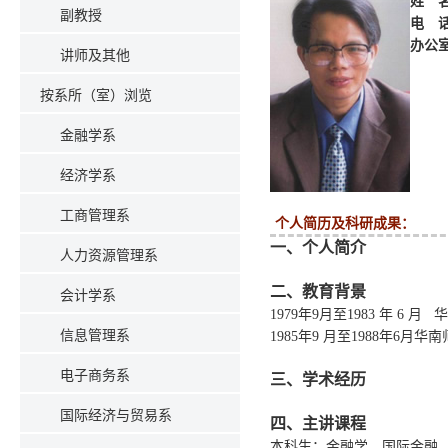
姓 
副教授
电 
办公
讲师及其他
按系所（室）浏览
金融学系
经济学系
工商管理系
个人简历及科研成果：
一、个人简介
人力资源管理系
二、教育背景
会计学系
1979年9月至1983 年 
信息管理系
1985年9 月至1988年6
电子商务系
三、学术经历
国际经济与贸易系
四、主讲课程
本科生：金融学、国际金融