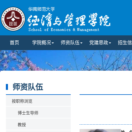
首页
学院概况
师资队伍
党建思政
招生信
师资队伍
按职称浏览
博士生导师
教授