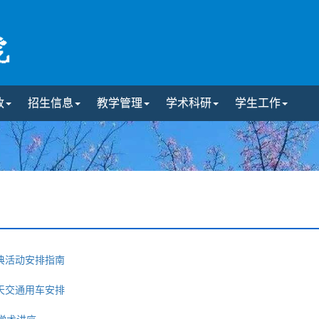
政
招生信息
教学管理
学术科研
学生工作
庆典活动安排指南
当天交通用车安排