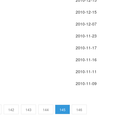
2010-12-15
2010-12-15
2010-12-07
2010-11-23
2010-11-17
2010-11-16
2010-11-11
2010-11-09
142
143
144
145
146