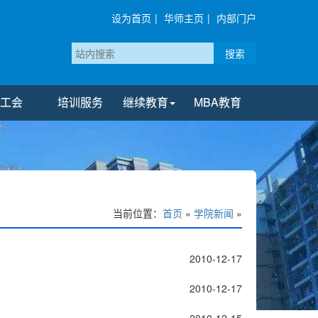
设为首页
|
华师主页
|
内部门户
搜索
工会
培训服务
继续教育
MBA教育
当前位置：
首页
»
学院新闻
»
2010-12-17
2010-12-17