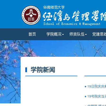
首页
学院概况
师资队伍
党建思
学院新闻
● 19日院庆
● 19号院庆