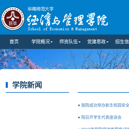
首页
学院概况
师资队伍
党建思政
招生信
学院新闻
● 我院成功举办新生校园安
● 院召开学生代表座谈会