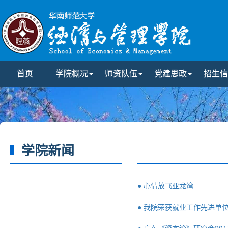
首页
学院概况
师资队伍
党建思政
招生信
学院新闻
● 心情放飞亚龙湾
● 我院荣获就业工作先进单